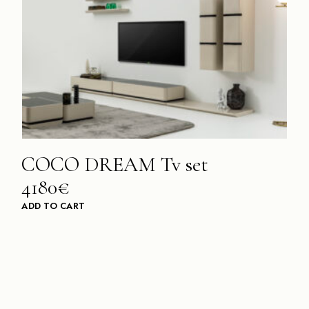
COCO DREAM Tv set
4180€
ADD TO CART