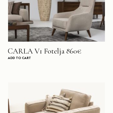
CARLA V1 Fotelja 860€
ADD TO CART