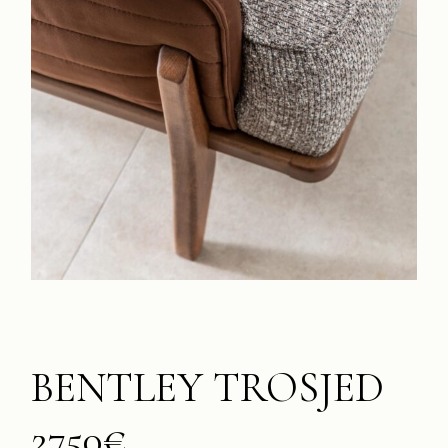
BENTLEY TROSJED
2750€