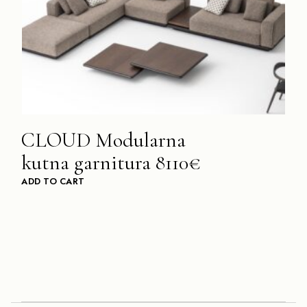
CLOUD Modularna
kutna garnitura 8110€
ADD TO CART