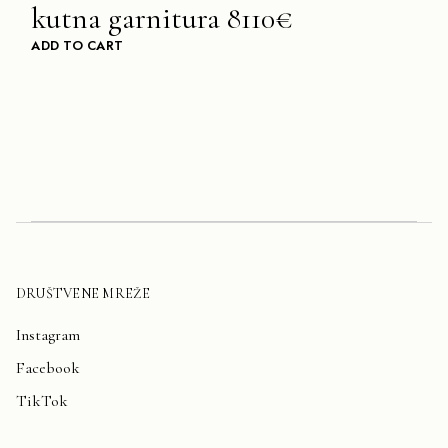
kutna garnitura 8110€
ADD TO CART
DRUŠTVENE MREŽE
Instagram
Facebook
TikTok