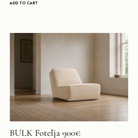
ADD TO CART
BULK Fotelja 900€