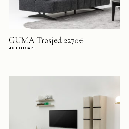
GUMA Trosjed 2270€
ADD TO CART