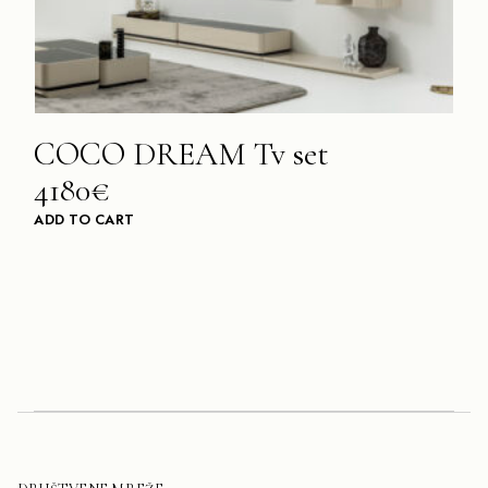
COCO DREAM Tv set
4180€
ADD TO CART