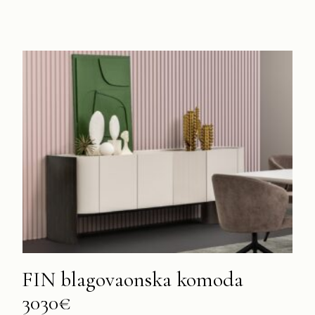
FIN blagovaonska komoda
3030€