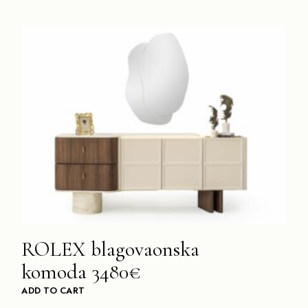
ROLEX blagovaonska
komoda 3480€
ADD TO CART