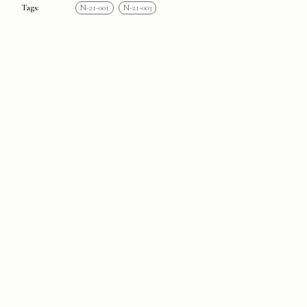
Tags:
N-21-001
N-21-003