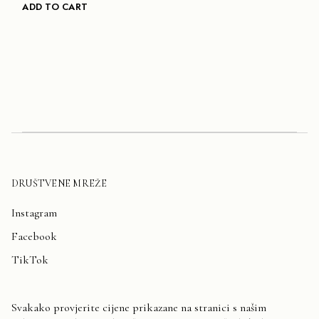
ADD TO CART
DRUŠTVENE MREŽE
Instagram
Facebook
TikTok
Svakako provjerite cijene prikazane na stranici s našim