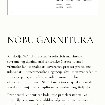
NOBU GARNITURA
Kolekcija NOBU predstavlja sofisticiranu sintezu
suvremenog dizajna, arhitektonske čistoće forme i
vrhunske funkcionalnosti, stvarajući prostor profinjene
udobnosti i bezvremenske elegancije. Svojim uravnoteženim
proporcijama, monolitnim volumenima i meko
oblikovanim linijama, NOBU uspješno spaja skulpturalni
karakter namještaja s toplinom svakodnevnog življenja.
Prepoznatljiv identitet kolekcije proizlazi iz pažljivo
promišljene geometrije oblika, gdje zaobljeni volumeni i