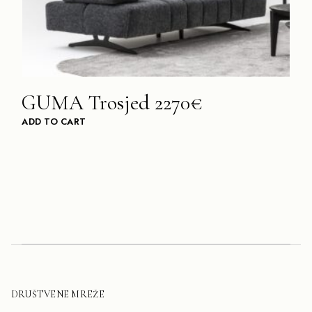
GUMA Trosjed 2270€
ADD TO CART
DRUŠTVENE MREŽE