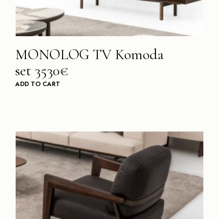
MONOLOG TV Komoda
set 3530€
ADD TO CART