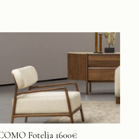
COMO Fotelja 1600€