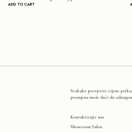
ADD TO CART
Svakako provjerite cijene prika
promjena može doći do odstupanj
Kontaktirajte nas
Showroom Salon