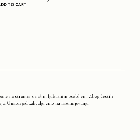
ADD TO CART
zane na stranici s našim ljubaznim osobljem. Zbog čestih
a. Unaprijed zahvaljujemo na razumijevanju.