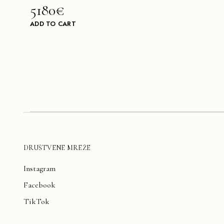
5180€
ADD TO CART
DRUŠTVENE MREŽE
Instagram
Facebook
TikTok