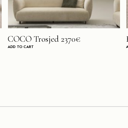
COCO Trosjed 2370€
ADD TO CART