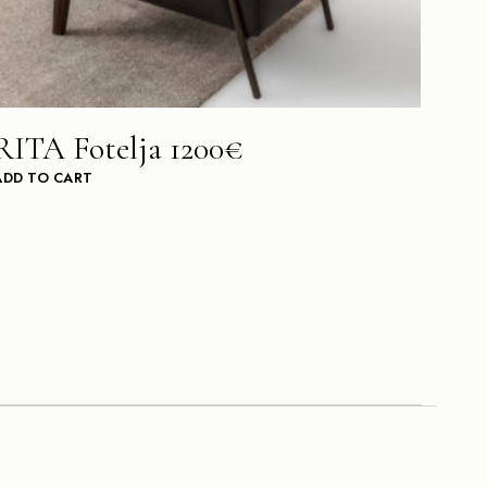
RITA Fotelja 1200€
ADD TO CART