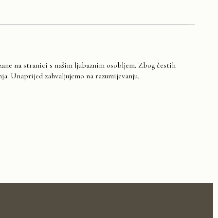
zane na stranici s našim ljubaznim osobljem. Zbog čestih
a. Unaprijed zahvaljujemo na razumijevanju.