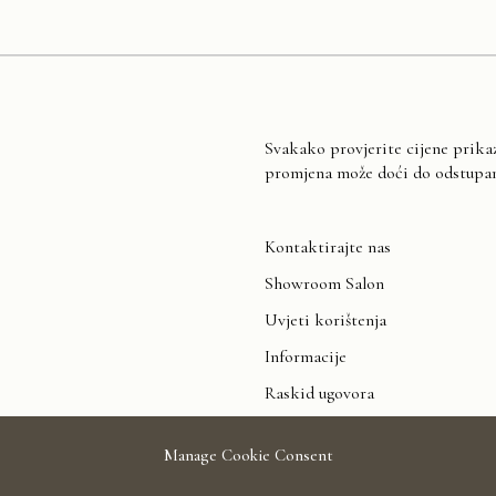
Svakako provjerite cijene prika
promjena može doći do odstupanj
Kontaktirajte nas
Showroom Salon
Uvjeti korištenja
Informacije
Raskid ugovora
Manage Cookie Consent