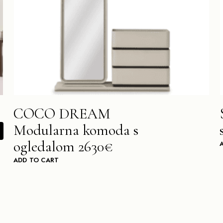
COCO DREAM
Modularna komoda s
ogledalom 2630€
ADD TO CART