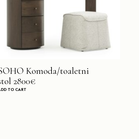
SOHO Komoda/toaletni
stol 2800€
ADD TO CART