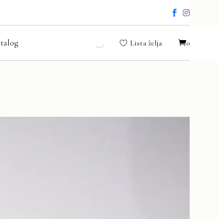
talog
Lista želja
0