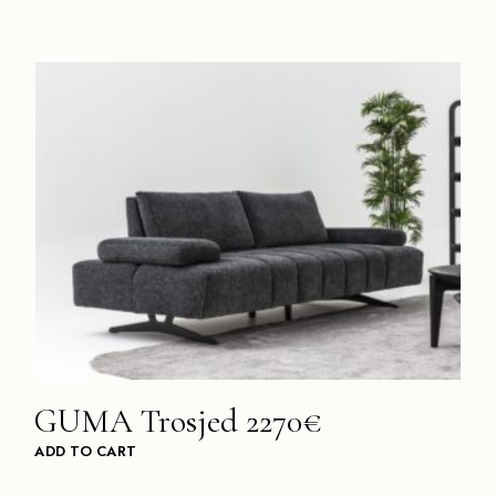
GUMA Trosjed 2270€
ADD TO CART