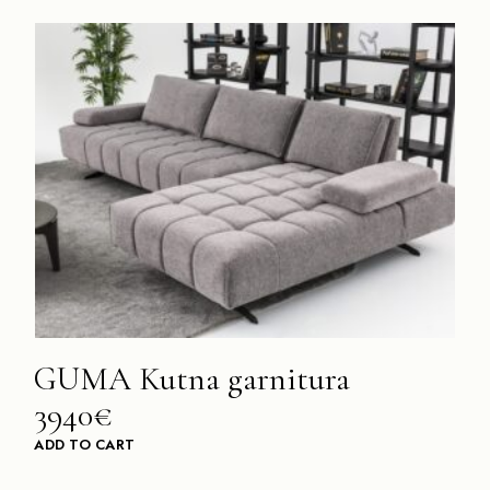
GUMA Kutna garnitura
3940€
ADD TO CART